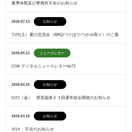
夏季休暇及び事務所不在のお知らせ
2026.07.13
お知らせ
7/25(土）夏の交流会（BBQ/つりぼり/つかみ取り）のご案
内
2026.05.12
ニュースレター
GSK デジタルニュースレター№72
2026.04.16
お知らせ
5/22（金） 群装協第５３回通常総会開催のお知らせ
2026.03.18
お知らせ
3/19 不在のお知らせ