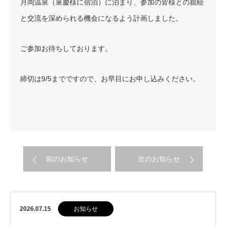
月岡温泉（泉慶様に宿泊）に泊まり、参加の皆様との親睦
と交流を深められる機会になるよう計画しました。
ご参加お待ちしております。
締切は9/5までですので、お早目にお申し込みください。
前のお知らせ
次のお知らせ
2026.07.15
お知らせ