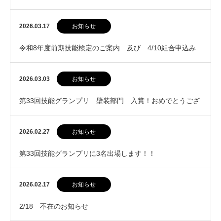
2026.03.17
お知らせ
令和8年度前期技能検定のご案内 及び 4/10組合申込み
2026.03.03
お知らせ
第33回技能グランプリ 壁装部門 入賞！おめでとうござ
います！
2026.02.27
お知らせ
第33回技能グランプリに3名出場します！！
2026.02.17
お知らせ
2/18 不在のお知らせ