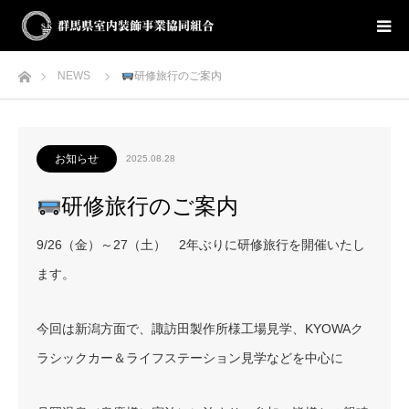
ホーム
NEWS
研修旅行のご案内
お知らせ
2025.08.28
研修旅行のご案内
9/26（金）～27（土） 2年ぶりに研修旅行を開催いたし
ます。
今回は新潟方面で、諏訪田製作所様工場見学、KYOWAク
ラシックカー＆ライフステーション見学などを中心に