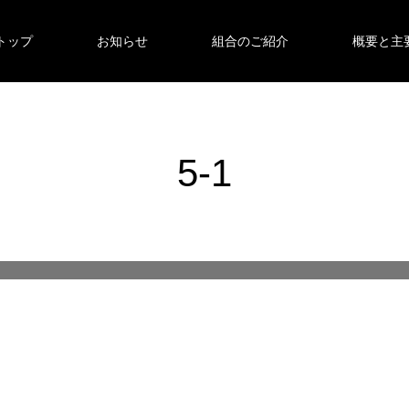
トップ
お知らせ
組合のご紹介
概要と主
5-1