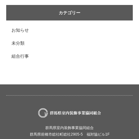
カテゴリー
お知らせ
未分類
組合行事
群馬県室内装飾事業協同組合
群馬県前橋市総社町総社2905-5 福対協ビル1F